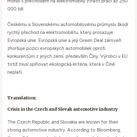
mohlo s přechodem na elektromobily ztratit práci až 250
000 lidí.
Českému a Slovenskému automobilovému průmyslu škodí
rychlý přechod na elektromobilitu, který prosazuje
Evropská unie. Evropská unie a její Green Deal zároveň
zhoršuje pozici evropských automobilek oproti
konkurentům z jiných zemí, především Číny. Výrobci v EU
totiž musí splňovat ekologická kritéria, která v Číně
neplatí.
Translation:
Crisis in the Czech and Slovak automotive industry
The Czech Republic and Slovakia are known for their
strong automotive industry. According to Bloomberg,