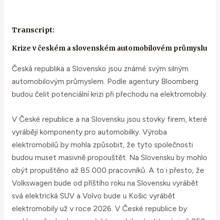
Transcript:
Krize v českém a slovenském automobilovém průmyslu
Česká republika a Slovensko jsou známé svým silným
automobilovým průmyslem. Podle agentury Bloomberg
budou čelit potenciální krizi při přechodu na elektromobily.
V České republice a na Slovensku jsou stovky firem, které
vyrábějí komponenty pro automobilky. Výroba
elektromobilů by mohla způsobit, že tyto společnosti
budou muset masivně propouštět. Na Slovensku by mohlo
obýt propuštěno až 85 000 pracovníků. A to i přesto, že
Volkswagen bude od příštího roku na Slovensku vyrábět
svá elektrická SUV a Volvo bude u Košic vyrábět
elektromobily už v roce 2026. V České republice by