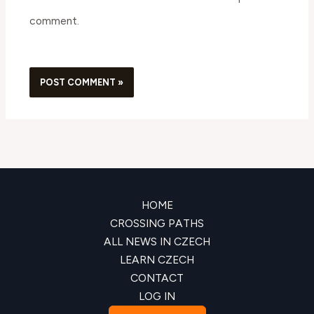
comment.
HOME
CROSSING PATHS
ALL NEWS IN CZECH
LEARN CZECH
CONTACT
LOG IN