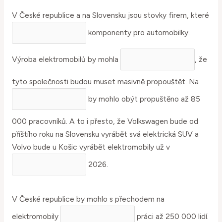
V České republice a na Slovensku jsou stovky firem, které
komponenty pro automobilky.
Výroba elektromobilů by mohla
, že
tyto společnosti budou muset masivně propouštět. Na
by mohlo obýt propuštěno až 85
000 pracovníků. A to i přesto, že Volkswagen bude od
příštího roku na Slovensku vyrábět svá elektrická SUV a
Volvo bude u Košic vyrábět elektromobily už v
2026.
V České republice by mohlo s přechodem na
elektromobily
práci až 250 000 lidí.