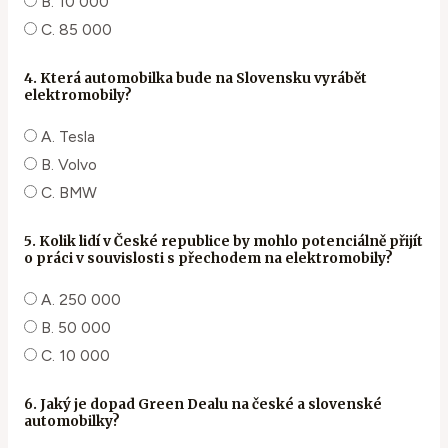
B. 10 000
C. 85 000
4. Která automobilka bude na Slovensku vyrábět
elektromobily?
A. Tesla
B. Volvo
C. BMW
5. Kolik lidí v České republice by mohlo potenciálně přijít
o práci v souvislosti s přechodem na elektromobily?
A. 250 000
B. 50 000
C. 10 000
6. Jaký je dopad Green Dealu na české a slovenské
automobilky?